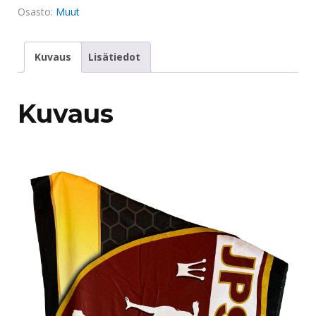
määrä
Osasto:
Muut
Kuvaus
Lisätiedot
Kuvaus