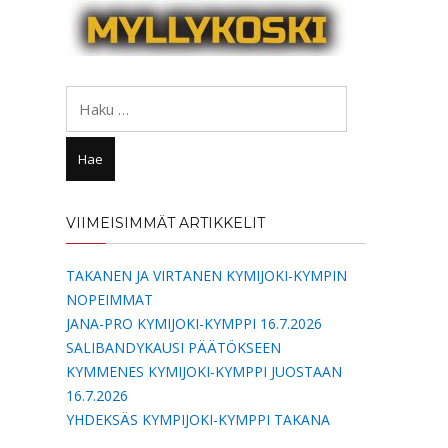
Haku:
VIIMEISIMMÄT ARTIKKELIT
TAKANEN JA VIRTANEN KYMIJOKI-KYMPIN
NOPEIMMAT
JANA-PRO KYMIJOKI-KYMPPI 16.7.2026
SALIBANDYKAUSI PÄÄTÖKSEEN
KYMMENES KYMIJOKI-KYMPPI JUOSTAAN
16.7.2026
YHDEKSÄS KYMPIJOKI-KYMPPI TAKANA