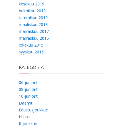
kesäkuu 2019
helmikuu 2019
tammikuu 2019
maaliskuu 2018
marraskuu 2017
marraskuu 2015
lokakuu 2015
syyskuu 2015
KATEGORIAT
06-juniorit
08-juniorit
10-juniorit
Daamit
Edustusjoukkue
Hiihto
II-joukkue