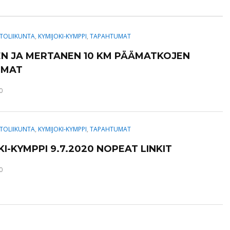
TOLIIKUNTA
,
KYMIJOKI-KYMPPI
,
TAPAHTUMAT
N JA MERTANEN 10 KM PÄÄMATKOJEN
MMAT
0
TOLIIKUNTA
,
KYMIJOKI-KYMPPI
,
TAPAHTUMAT
I-KYMPPI 9.7.2020 NOPEAT LINKIT
0