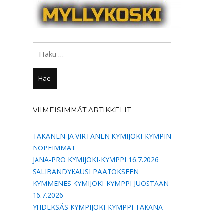
Haku:
VIIMEISIMMÄT ARTIKKELIT
TAKANEN JA VIRTANEN KYMIJOKI-KYMPIN
NOPEIMMAT
JANA-PRO KYMIJOKI-KYMPPI 16.7.2026
SALIBANDYKAUSI PÄÄTÖKSEEN
KYMMENES KYMIJOKI-KYMPPI JUOSTAAN
16.7.2026
YHDEKSÄS KYMPIJOKI-KYMPPI TAKANA