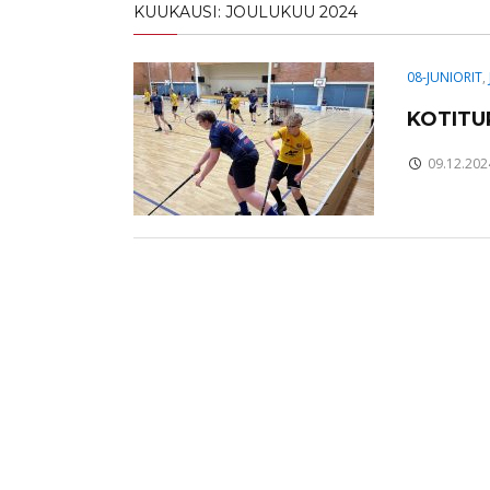
KUUKAUSI:
JOULUKUU 2024
08-JUNIORIT
,
KOTITU
09.12.202