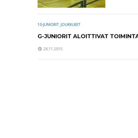
10-JUNIORIT
,
JOUKKUEET
G-JUNIORIT ALOITTIVAT TOIMIN
28.11.2015