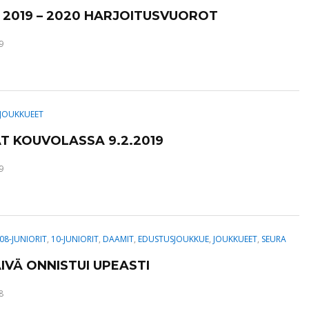
 2019 – 2020 HARJOITUSVUOROT
9
JOUKKUEET
AT KOUVOLASSA 9.2.2019
9
08-JUNIORIT
,
10-JUNIORIT
,
DAAMIT
,
EDUSTUSJOUKKUE
,
JOUKKUEET
,
SEURA
ÄIVÄ ONNISTUI UPEASTI
8