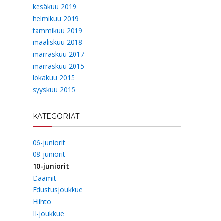
kesäkuu 2019
helmikuu 2019
tammikuu 2019
maaliskuu 2018
marraskuu 2017
marraskuu 2015
lokakuu 2015
syyskuu 2015
KATEGORIAT
06-juniorit
08-juniorit
10-juniorit
Daamit
Edustusjoukkue
Hiihto
II-joukkue