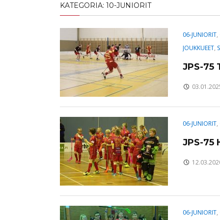
KATEGORIA:
10-JUNIORIT
06-JUNIORIT
,
JOUKKUEET
,
JPS-75 
03.01.202
06-JUNIORIT
,
JPS-75
12.03.202
06-JUNIORIT
,