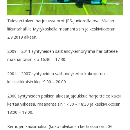
Tulevan talven harjoitusvuorot JPS-junioreilla ovat Viialan
liikuntahallilla Myllykoskella maanantaisin ja keskiviikkoisin.
2.9.2019 alkaen.
2009 – 2011 syntyneiden salibandykerhoryhmä harjoittelee
maanantaisin klo 16:30 – 17:30.
2004 – 2007 syntyneiden salibandykerho kokoontuu
keskiviikkoisin klo 19:00 – 20:00.
2008 syntyneiden poikien aluesarjajoukkue harjoittelee kaksi
kertaa viikossa, maanantaisin 17:30 – 18:30 ja keskiviikkoisin
18:00 – 19:00.
Kerhojen kausimaksu (koko talvikausi) kerhoissa on 50€