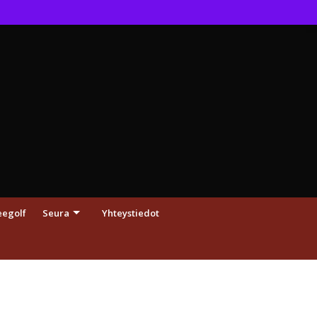
eegolf
Seura
Yhteystiedot