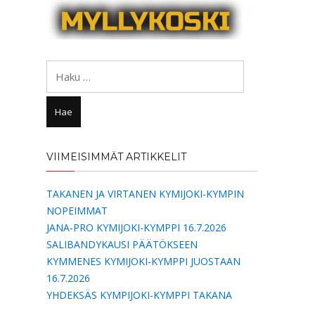
Haku:
VIIMEISIMMÄT ARTIKKELIT
TAKANEN JA VIRTANEN KYMIJOKI-KYMPIN
NOPEIMMAT
JANA-PRO KYMIJOKI-KYMPPI 16.7.2026
SALIBANDYKAUSI PÄÄTÖKSEEN
KYMMENES KYMIJOKI-KYMPPI JUOSTAAN
16.7.2026
YHDEKSÄS KYMPIJOKI-KYMPPI TAKANA