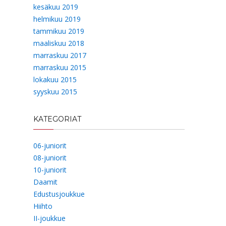
kesäkuu 2019
helmikuu 2019
tammikuu 2019
maaliskuu 2018
marraskuu 2017
marraskuu 2015
lokakuu 2015
syyskuu 2015
KATEGORIAT
06-juniorit
08-juniorit
10-juniorit
Daamit
Edustusjoukkue
Hiihto
II-joukkue