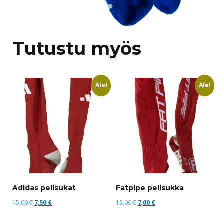
Tutustu myös
Ale!
Ale!
Adidas pelisukat
Fatpipe pelisukka
Alkuperäinen
Nykyinen
Alkuperäinen
Nykyinen
15,00
€
7,50
€
15,00
€
7,00
€
hinta
hinta
hinta
hinta
Tällä
Täll