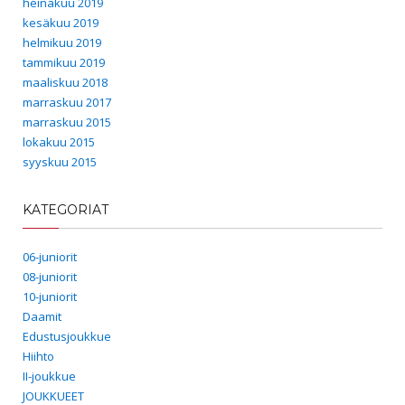
heinäkuu 2019
kesäkuu 2019
helmikuu 2019
tammikuu 2019
maaliskuu 2018
marraskuu 2017
marraskuu 2015
lokakuu 2015
syyskuu 2015
KATEGORIAT
06-juniorit
08-juniorit
10-juniorit
Daamit
Edustusjoukkue
Hiihto
II-joukkue
JOUKKUEET