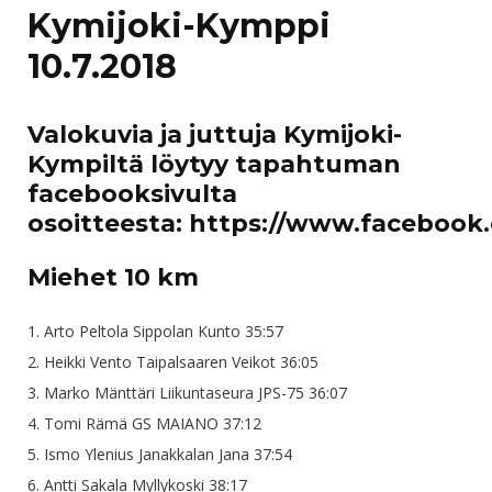
Kymijoki-Kymppi
10.7.2018
Valokuvia ja juttuja Kymijoki-
Kympiltä löytyy tapahtuman
facebooksivulta
osoitteesta:
https://www.facebook
Miehet 10 km
1. Arto Peltola Sippolan Kunto 35:57
2. Heikki Vento Taipalsaaren Veikot 36:05
3. Marko Mänttäri Liikuntaseura JPS-75 36:07
4. Tomi Rämä GS MAIANO 37:12
5. Ismo Ylenius Janakkalan Jana 37:54
6. Antti Sakala Myllykoski 38:17