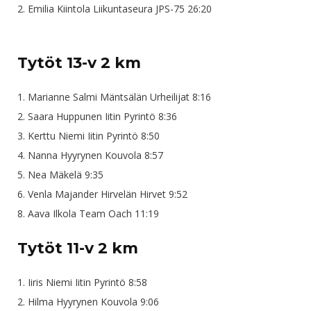
2. Emilia Kiintola Liikuntaseura JPS-75 26:20
Tytöt 13-v 2 km
1. Marianne Salmi Mäntsälän Urheilijat 8:16
2. Saara Huppunen Iitin Pyrintö 8:36
3. Kerttu Niemi Iitin Pyrintö 8:50
4. Nanna Hyyrynen Kouvola 8:57
5. Nea Mäkelä 9:35
6. Venla Majander Hirvelän Hirvet 9:52
8. Aava Ilkola Team Oach 11:19
Tytöt 11-v 2 km
1. Iiris Niemi Iitin Pyrintö 8:58
2. Hilma Hyyrynen Kouvola 9:06