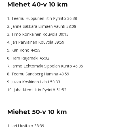
Miehet 40-v 10 km
1. Teemu Huppunen Iitin Pyrintö 36:38
2. Janne Sakkara Elimäen Vauhti 38:08
3. Timo Ronkainen Kouvola 39:13
4. Jari Parviainen Kouvola 39:59
5. Kari Koho 44:59
6. Harri Rajamäki 45:02
7. Jarmo Lehtomäki Sippolan Kunto 46:35
8. Teemu Sandberg Hamina 48:59
9. Jukka Koskinen Lahti 50:33
10. Juha Niemi Iitin Pyrintö 51:52
Miehet 50-v 10 km
1. Jari Uusitalo 38:39