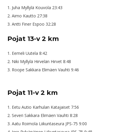
1. Juha Myllylä Kouvola 23:43
2. Aimo Kautto 27:38
3. Antti Finer Espoo 32:28
Pojat 13-v 2 km
1. Eemeli Uutela 8:42
2. Niki Myllylä Hirvelän Hirvet 8:48
3. Roope Sakkara Elimäen Vauhti 9:46
Pojat 11-v 2 km
1. Eetu Autio Karhulan Katajaiset 7:56
2. Severi Sakkara Elimäen Vauhti 8:28
3. Aatu Roimola Liikuntaseura JPS-75 9:00
4. Jere Pylvänäinen Liikuntaseura JPS-75 9:48