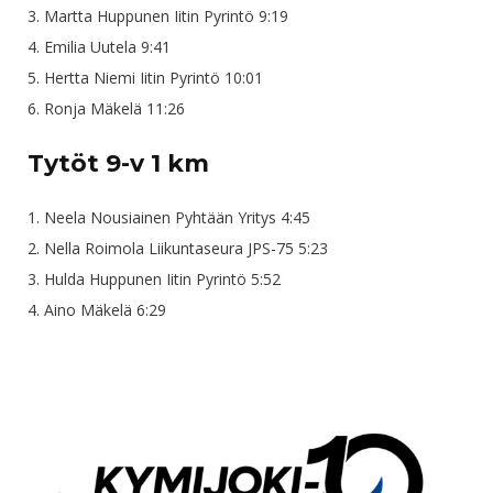
3. Martta Huppunen Iitin Pyrintö 9:19
4. Emilia Uutela 9:41
5. Hertta Niemi Iitin Pyrintö 10:01
6. Ronja Mäkelä 11:26
Tytöt 9-v 1 km
1. Neela Nousiainen Pyhtään Yritys 4:45
2. Nella Roimola Liikuntaseura JPS-75 5:23
3. Hulda Huppunen Iitin Pyrintö 5:52
4. Aino Mäkelä 6:29