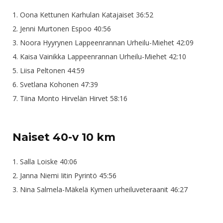
1. Oona Kettunen Karhulan Katajaiset 36:52
2. Jenni Murtonen Espoo 40:56
3. Noora Hyyrynen Lappeenrannan Urheilu-Miehet 42:09
4. Kaisa Vainikka Lappeenrannan Urheilu-Miehet 42:10
5. Liisa Peltonen 44:59
6. Svetlana Kohonen 47:39
7. Tiina Monto Hirvelän Hirvet 58:16
Naiset 40-v 10 km
1. Salla Loiske 40:06
2. Janna Niemi Iitin Pyrintö 45:56
3. Nina Salmela-Mäkelä Kymen urheiluveteraanit 46:27