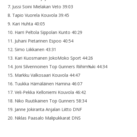
7. Jussi Soini Mielakan Veto 39:03
8. Tapio Vuorela Kouvola 39:45
9. Kari Huhta 40:05
10. Harri Peltola Sippolan Kunto 40:29
11. Juhani Pietarinen Espoo 40:54
12. Simo Liikkanen 43:31
13. Kari Kuosmanen JokoMoko Sport 44:26
14. Joni Silvennoinen Top Gunners Riihim‰ki 44:34
15. Markku Valkosaari Kouvola 44:47
16. Tuukka Hämäläinen Hamina 46:07
17. Veli-Pekka Kelloniemi Kouvola 46:42
18. Niko Ruutikainen Top Gunners 58:34
19. Janne Jokiranta Anjalan Liitto DNF
20. Niklas Paasalo Malipukkarat DNS