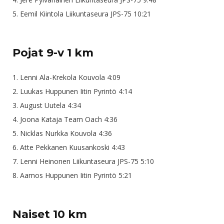
5. Eemil Kiintola Liikuntaseura JPS-75 10:21
Pojat 9-v 1 km
1. Lenni Ala-Krekola Kouvola 4:09
2. Luukas Huppunen Iitin Pyrintö 4:14
3. August Uutela 4:34
4. Joona Kataja Team Oach 4:36
5. Nicklas Nurkka Kouvola 4:36
6. Atte Pekkanen Kuusankoski 4:43
7. Lenni Heinonen Liikuntaseura JPS-75 5:10
8. Aamos Huppunen Iitin Pyrintö 5:21
Naiset 10 km