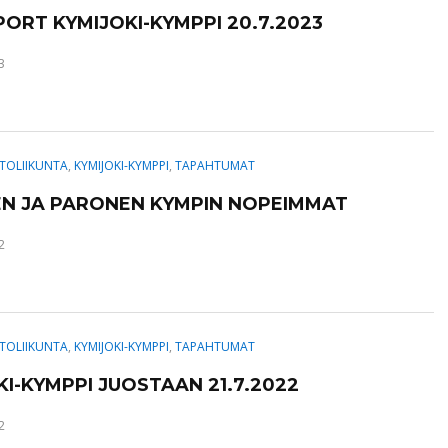
PORT KYMIJOKI-KYMPPI 20.7.2023
3
TOLIIKUNTA
,
KYMIJOKI-KYMPPI
,
TAPAHTUMAT
N JA PARONEN KYMPIN NOPEIMMAT
2
TOLIIKUNTA
,
KYMIJOKI-KYMPPI
,
TAPAHTUMAT
KI-KYMPPI JUOSTAAN 21.7.2022
2