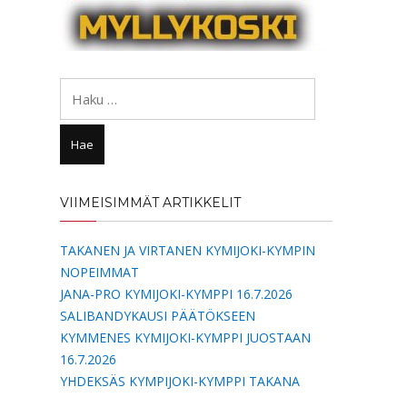
Haku:
VIIMEISIMMÄT ARTIKKELIT
TAKANEN JA VIRTANEN KYMIJOKI-KYMPIN
NOPEIMMAT
JANA-PRO KYMIJOKI-KYMPPI 16.7.2026
SALIBANDYKAUSI PÄÄTÖKSEEN
KYMMENES KYMIJOKI-KYMPPI JUOSTAAN
16.7.2026
YHDEKSÄS KYMPIJOKI-KYMPPI TAKANA