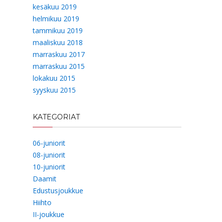
kesäkuu 2019
helmikuu 2019
tammikuu 2019
maaliskuu 2018
marraskuu 2017
marraskuu 2015
lokakuu 2015
syyskuu 2015
KATEGORIAT
06-juniorit
08-juniorit
10-juniorit
Daamit
Edustusjoukkue
Hiihto
II-joukkue