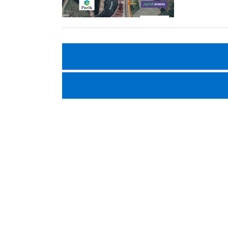
Artikkelien
selaus