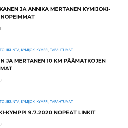
AKANEN JA ANNIKA MERTANEN KYMIJOKI-
 NOPEIMMAT
1
TOLIIKUNTA
,
KYMIJOKI-KYMPPI
,
TAPAHTUMAT
N JA MERTANEN 10 KM PÄÄMATKOJEN
MMAT
0
TOLIIKUNTA
,
KYMIJOKI-KYMPPI
,
TAPAHTUMAT
I-KYMPPI 9.7.2020 NOPEAT LINKIT
0