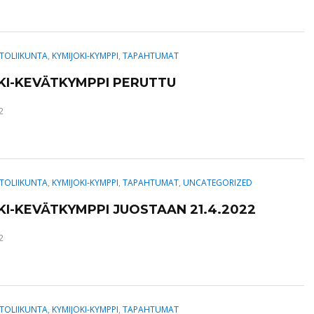
TOLIIKUNTA
,
KYMIJOKI-KYMPPI
,
TAPAHTUMAT
KI-KEVÄTKYMPPI PERUTTU
2
TOLIIKUNTA
,
KYMIJOKI-KYMPPI
,
TAPAHTUMAT
,
UNCATEGORIZED
KI-KEVÄTKYMPPI JUOSTAAN 21.4.2022
2
TOLIIKUNTA
,
KYMIJOKI-KYMPPI
,
TAPAHTUMAT