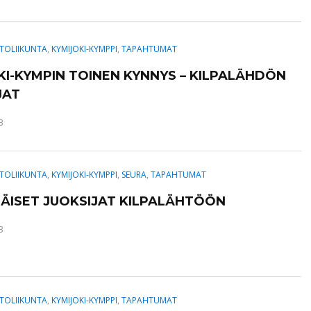
TOLIIKUNTA
,
KYMIJOKI-KYMPPI
,
TAPAHTUMAT
KI-KYMPIN TOINEN KYNNYS – KILPALÄHDÖN
JAT
3
TOLIIKUNTA
,
KYMIJOKI-KYMPPI
,
SEURA
,
TAPAHTUMAT
ÄISET JUOKSIJAT KILPALÄHTÖÖN
3
TOLIIKUNTA
,
KYMIJOKI-KYMPPI
,
TAPAHTUMAT